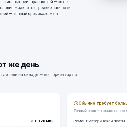
во типовых неисправностей — но не
а, залив жидкостью, редкие запчасти
 дней — точный срок скажем на
от же день
я детали на складе — вот ориентир по
Обычно требует боль
Точный срок — только после 
30–120 мин
Ремонт материнской платы