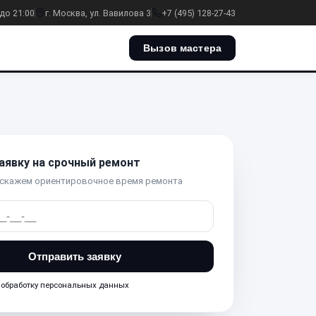
до 21:00
г. Москва, ул. Вавилова 3
+7 (495) 128-27-43
Вызов мастера
аявку на срочный ремонт
 скажем ориентировочное время ремонта
Отправить заявку
а
обработку персональных данных