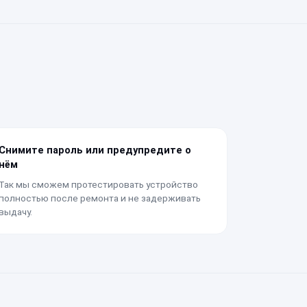
Снимите пароль или предупредите о
нём
Так мы сможем протестировать устройство
полностью после ремонта и не задерживать
выдачу.