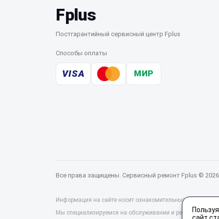
Fplus
Постгарантийный сервисный центр Fplus
Способы оплаты
VISA
МИР
Все права защищены. Сервисный ремонт Fplus © 2026
Информация на сайте носит ознакомительный характер и 
Пользуя
Мы специализируемся на обслуживании и ремонте техники
сайт ст