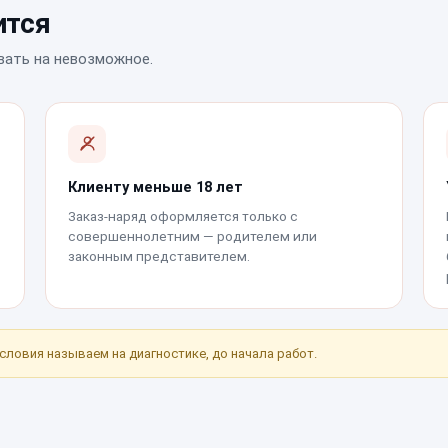
ится
вать на невозможное.
Клиенту меньше 18 лет
Заказ-наряд оформляется только с
совершеннолетним — родителем или
законным представителем.
условия называем на диагностике, до начала работ.