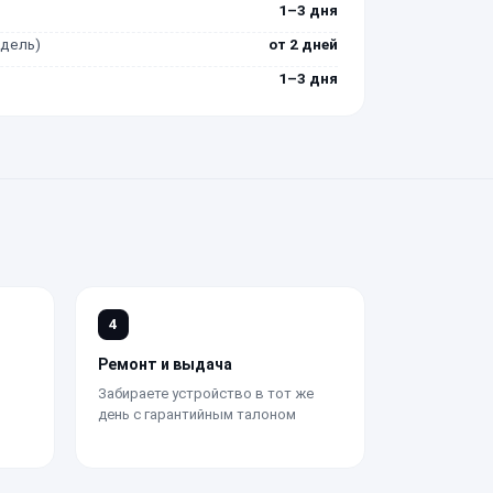
1–3 дня
одель)
от 2 дней
1–3 дня
4
Ремонт и выдача
Забираете устройство в тот же
день с гарантийным талоном