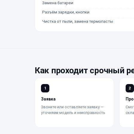
Замена батареи
Разъём зарядки, кнопки
Чистка от пыли, замена термопасты
Как проходит срочный р
1
2
Заявка
Про
Звоните или оставляете заявку —
Смот
уточняем модель и неисправность
скла