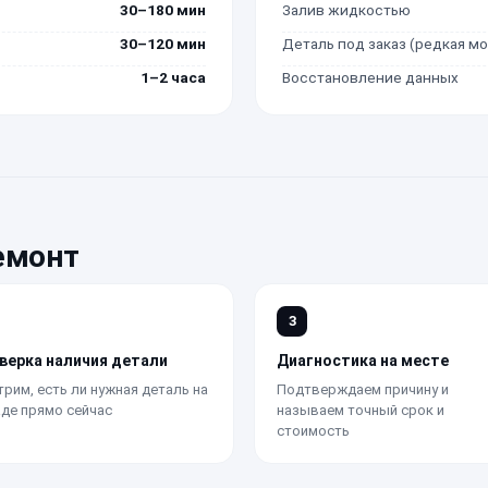
30–180 мин
Залив жидкостью
30–120 мин
Деталь под заказ (редкая м
1–2 часа
Восстановление данных
емонт
3
верка наличия детали
Диагностика на месте
рим, есть ли нужная деталь на
Подтверждаем причину и
де прямо сейчас
называем точный срок и
стоимость