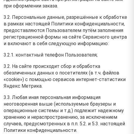
при оформлении заказа.
3.2. Персональные данные, разрешённые к обработке
в рамках настоящей Политики конфиденциальности,
предоставляются Пользователем путём заполнения
регистрационной формы на cайте Сервисного центра
и включают в себя следующую информацию:
3.2.1. контактный телефон Пользователя;
3.2. На сайте происходит сбор и обработка
обезличенных данных о посетителях (в т.ч. файлов
«cookie») с помощью сервисов интернет-статистики
Яндекс Метрика.
3.3. Любая иная персональная информация
неоговоренная выше (используемые браузеры и
операционные системы и т.д.) подлежит надежному
хранению и нераспространению, за исключением
случаев, предусмотренных в п.п. 5.2. и 5.3. настоящей
Политики конфиденциальности.