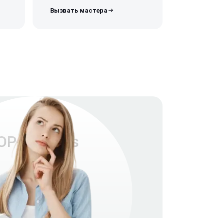
P-R-Series