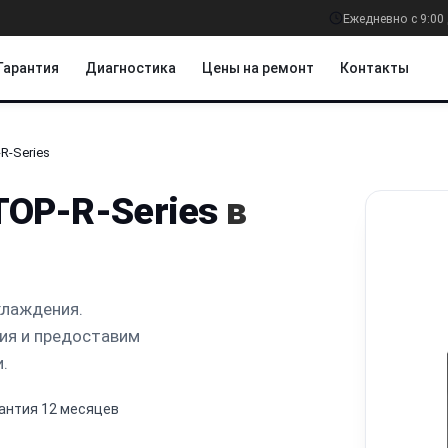
Ежедневно с 9:00 
Гарантия
Диагностика
Цены на ремонт
Контакты
R-Series
TOP-R-Series
в
хлаждения.
ия и предоставим
.
антия 12 месяцев