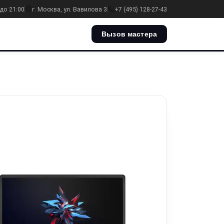
до 21:00
г. Москва, ул. Вавилова 3
+7 (495) 128-27-43
Вызов мастера