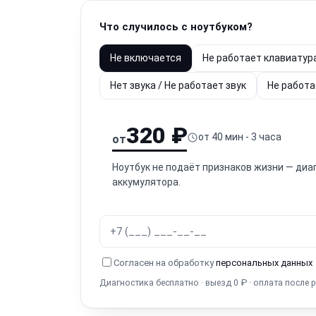
Что случилось с ноутбуком?
Не включается
Не работает клавиатур
Нет звука / Не работает звук
Не работа
320 ₽
от 40 мин - 3 часа
от
Ноутбук не подаёт признаков жизни — диа
аккумулятора.
Согласен на обработку
персональных данных
Диагностика бесплатно · выезд 0 ₽ · оплата после 