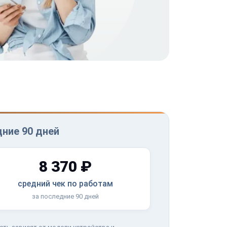
дние 90 дней
8 370 ₽
средний чек по работам
за последние 90 дней