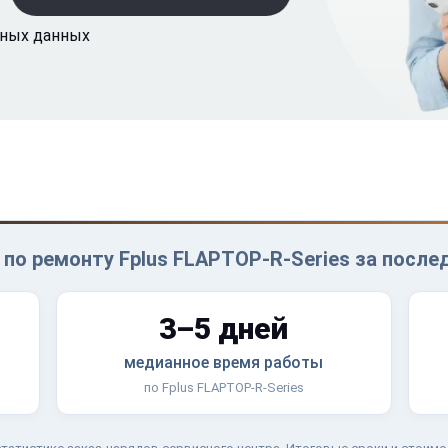
ьных данных
по ремонту Fplus FLAPTOP-R-Series за после
3–5 дней
медианное время работы
по Fplus FLAPTOP-R-Series