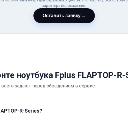
татистике заказ-нарядов сервисного центра. Итоговые сроки и стоимо
характера повреждения.
→
Оставить заявку
нте ноутбука Fplus FLAPTOP-R-S
 всего задают перед обращением в сервис.
LAPTOP-R-Series?
 Итоговая цена зависит от типа поломки и необходимых к