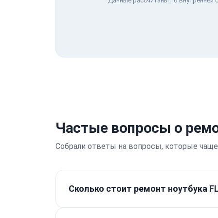
Данные рассчитаны по внутренней с
Частые вопросы о ремо
Собрали ответы на вопросы, которые чаще
Сколько стоит ремонт ноутбука F
Стоимость работ начинается от 300 ₽.