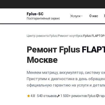
Fplus-SC
Услуги
О нас
Постгарантийный сервис
Центр ремонта Fplus
/
Ремонт ноутбука
/
Fplus FLAPTOP-
Ремонт Fplus
FLAP
Москве
Меняем матрицу, аккумулятор, систему о
Приступим к диагностике в день обращен
официальную гарантию на услуги и детали
4.8 · 540 отзывов
1 500+ ремонтов Fplus
гар