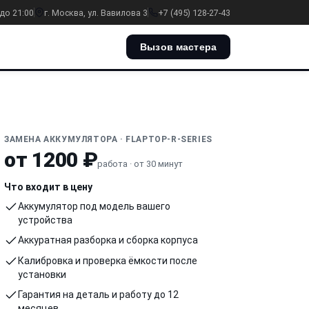
до 21:00
г. Москва, ул. Вавилова 3
+7 (495) 128-27-43
Вызов мастера
ЗАМЕНА АККУМУЛЯТОРА · FLAPTOP-R-SERIES
от 1200 ₽
работа · от 30 минут
Что входит в цену
Аккумулятор под модель вашего
устройства
Аккуратная разборка и сборка корпуса
Калибровка и проверка ёмкости после
установки
Гарантия на деталь и работу до 12
месяцев