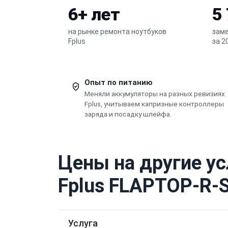
6+ лет
5
на рынке ремонта ноутбуков
заме
Fplus
за 2
Опыт по питанию
Меняли аккумуляторы на разных ревизиях
Fplus, учитываем капризные контроллеры
заряда и посадку шлейфа.
Цены на другие ус
Fplus FLAPTOP-R-S
Услуга