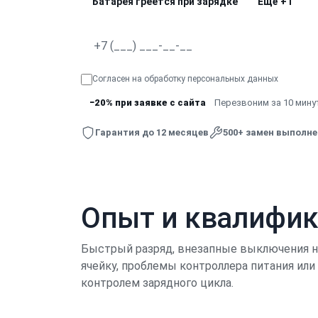
Батарея греется при зарядке
Ещё
+1
Согласен на обработку
персональных данных
−20% при заявке с сайта
Перезвоним за 10 минут
Гарантия до 12 месяцев
500+ замен выполн
Опыт и квалифи
Быстрый разряд, внезапные выключения на
ячейку, проблемы контроллера питания ил
контролем зарядного цикла.