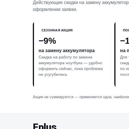
Действующие скидки на замену аккумулятора
оформлении заявки.
СЕЗОННАЯ АКЦИЯ
ПО
−9%
−
на замену аккумулятора
на 
Скидка на работу по замене
Для 
аккумулятора ноутбука — удобно
скид
оформить сейчас, пока проблема
по н
не усугубилась
посл
Акции не суммируются — применяется одна, наиболее
Fplus