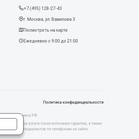
+7 (495) 128-27-43
г. Москва, ул. Вавилова 3
Посмотреть на карте
Ежедневно с 9:00 до 21:00
Политика конфиденциальности
данского кодекса РФ.
ессиональные услуги после истечения гарантии, а также
йте у наших специалистов по телефонам на сайте.