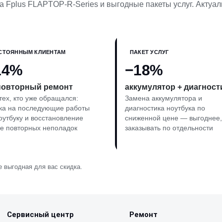
 Fplus FLAPTOP-R-Series и выгодные пакеты услуг. Актуал
СТОЯННЫМ КЛИЕНТАМ
ПАКЕТ УСЛУГ
14%
−18%
повторный ремонт
аккумулятор + диагност
тех, кто уже обращался:
Замена аккумулятора и
ка на последующие работы
диагностика ноутбука по
оутбуку и восстановление
сниженной цене — выгоднее,
е повторных неполадок
заказывать по отдельности
 выгодная для вас скидка.
Сервисный центр
Ремонт