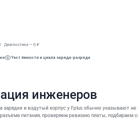
Узнать точную стоимость
 · Диагностика — 0 ₽
ено
Тест ёмкости и цикла заряда-разряда
кация инженеров
 зарядке и вздутый корпус у Fplus обычно указывают не 
и разъёма питания; проверяем ревизию платы, подбираем 