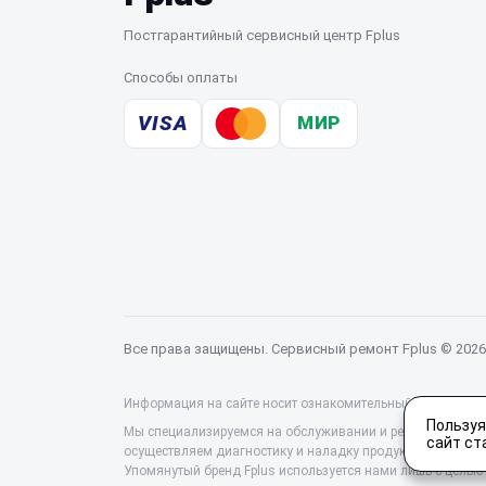
Постгарантийный сервисный центр Fplus
Способы оплаты
VISA
МИР
Все права защищены. Сервисный ремонт Fplus © 2026
Информация на сайте носит ознакомительный характер и 
Пользуя
Мы специализируемся на обслуживании и ремонте техники
сайт ст
осуществляем диагностику и наладку продукции. Цены на 
Упомянутый бренд Fplus используется нами лишь с цель