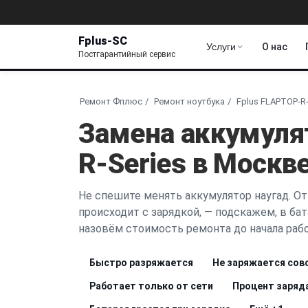
Fplus-SC
Услуги
О нас
Постгарантийный сервис
Ремонт Фплюс
Ремонт ноутбука
Fplus FLAPTOP-R-
Замена аккумуля
R-Series в Москв
Не спешите менять аккумулятор наугад. От
происходит с зарядкой, — подскажем, в бата
назовём стоимость ремонта до начала рабо
Быстро разряжается
Не заряжается сов
Работает только от сети
Процент заряд