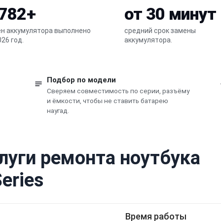
 782+
от 30 минут
н аккумулятора выполнено
средний срок замены
026 год.
аккумулятора.
Подбор по модели
Сверяем совместимость по серии, разъёму
и ёмкости, чтобы не ставить батарею
наугад.
луги ремонта ноутбука
eries
Время работы