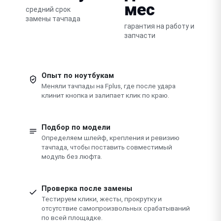
мес
средний срок
замены тачпада
гарантия на работу и
запчасти
Опыт по ноутбукам
Меняли тачпады на Fplus, где после удара
клинит кнопка и залипает клик по краю.
Подбор по модели
Определяем шлейф, крепления и ревизию
тачпада, чтобы поставить совместимый
модуль без люфта.
Проверка после замены
Тестируем клики, жесты, прокрутку и
отсутствие самопроизвольных срабатываний
по всей площадке.