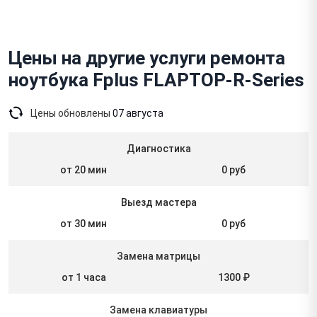
Цены на другие услуги ремонта
ноутбука Fplus FLAPTOP-R-Series
Цены обновлены
07 августа
Диагностика
от 20 мин
0 руб
Выезд мастера
от 30 мин
0 руб
Замена матрицы
от 1 часа
1300 ₽
Замена клавиатуры