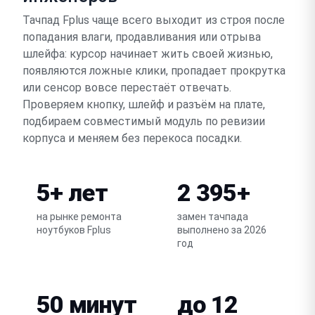
Тачпад Fplus чаще всего выходит из строя после
попадания влаги, продавливания или отрыва
шлейфа: курсор начинает жить своей жизнью,
появляются ложные клики, пропадает прокрутка
или сенсор вовсе перестаёт отвечать.
Проверяем кнопку, шлейф и разъём на плате,
подбираем совместимый модуль по ревизии
корпуса и меняем без перекоса посадки.
5+ лет
2 395+
на рынке ремонта
замен тачпада
ноутбуков Fplus
выполнено за 2026
год
50 минут
до 12