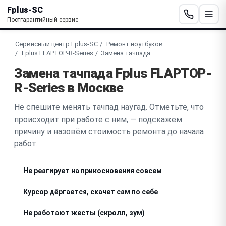
Fplus-SC
Постгарантийный сервис
Сервисный центр Fplus-SC
Ремонт ноутбуков
Fplus FLAPTOP-R-Series
Замена тачпада
Замена тачпада Fplus FLAPTOP-
R-Series в Москве
Не спешите менять тачпад наугад. Отметьте, что
происходит при работе с ним, — подскажем
причину и назовём стоимость ремонта до начала
работ.
Не реагирует на прикосновения совсем
Курсор дёргается, скачет сам по себе
Не работают жесты (скролл, зум)