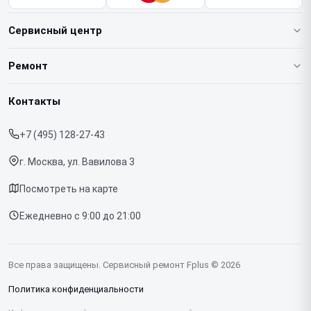
Сервисный центр
О нашем сервисе
Ремонт
Гарантия
Ноутбуков
Контакты
Прайс-лист
Телефонов
+7 (495) 128-27-43
Срочный ремонт
Планшетов
г. Москва, ул. Вавилова 3
Доставка и способы оплаты
МФУ
Посмотреть на карте
Диагностика
Ежедневно с 9:00 до 21:00
Контакты
Все права защищены. Сервисный ремонт Fplus © 2026
Политика конфиденциальности