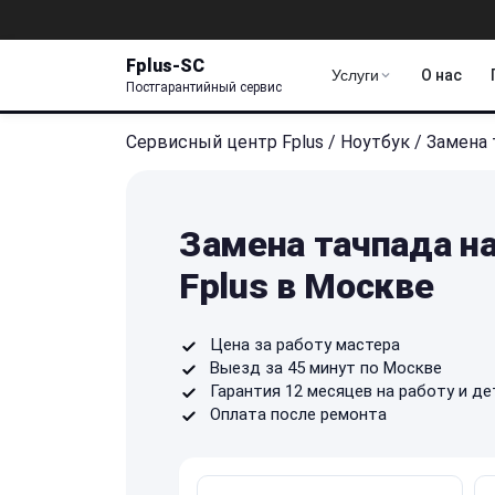
Fplus-SC
Услуги
О нас
Постгарантийный сервис
Сервисный центр Fplus
/
Ноутбук
/
Замена 
Замена тачпада на
Fplus в Москве
Цена за работу мастера
Выезд за 45 минут по Москве
Гарантия 12 месяцев на работу и де
Оплата после ремонта