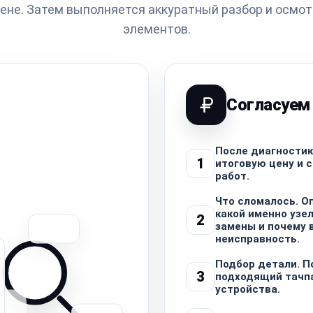
мене. Затем выполняется аккуратный разбор и осмот
элементов.
Согласуем
После диагности
1
итоговую цену и 
работ.
Что сломалось. О
какой именно узе
2
замены и почему 
неисправность.
Подбор детали. 
3
подходящий тачп
устройства.