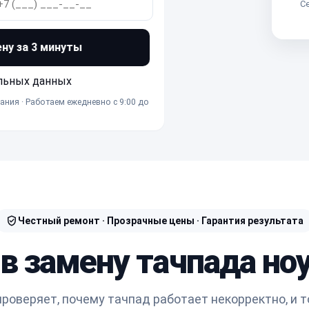
Се
ену за 3 минуты
льных данных
ания · Работаем ежедневно с 9:00 до
Честный ремонт · Прозрачные цены · Гарантия результата
 в замену тачпада ноу
роверяет, почему тачпад работает некорректно, и т