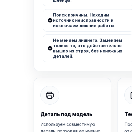
шлейфа.
Поиск причины. Находим
источник неисправности и
исключаем лишние работы.
Не меняем лишнего. Заменяем
только то, что действительно
вышло из строя, без ненужных
деталей.
Деталь под модель
Те
Используем совместимую
Пос
деталь, подходящую именно
отк