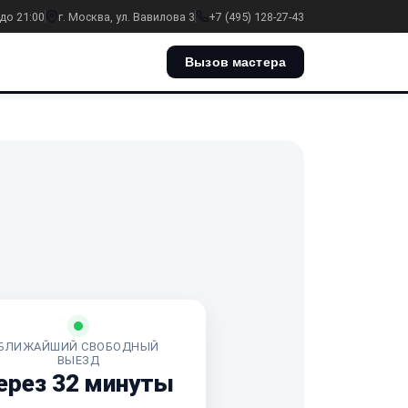
до 21:00
г. Москва, ул. Вавилова 3
+7 (495) 128-27-43
Вызов мастера
БЛИЖАЙШИЙ СВОБОДНЫЙ
ВЫЕЗД
ерез 32 минуты