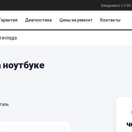
Ежедневно с 9:00 
Гарантия
Диагностика
Цены на ремонт
Контакты
тачпада
 ноутбуке
таль
ч