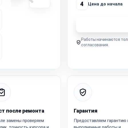
4
Цена до начала
Узнать стоимость 
Работы начинаются тол
согласования.
ст после ремонта
Гарантия
ле замены проверяем
Предоставляем гарантию 
лик, точность курсора и
выполненные работы и