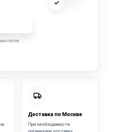
ремонта
ько после
Доставка по Москве
на
При необходимости
организуем доставку