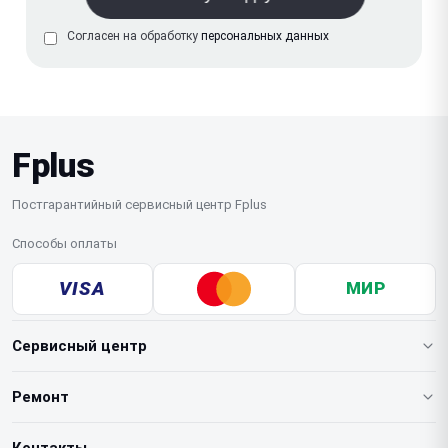
Согласен на обработку
персональных данных
Fplus
Постгарантийный сервисный центр Fplus
Способы оплаты
VISA
МИР
Сервисный центр
О нашем сервисе
Ремонт
Гарантия
Ноутбуков
Контакты