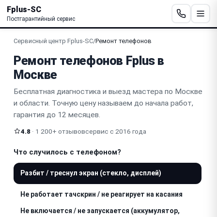
Fplus-SC
Постгарантийный сервис
Сервисный центр Fplus-SC
/
Ремонт телефонов
Ремонт телефонов Fplus в
Москве
Бесплатная диагностика и выезд мастера по Москве
и области. Точную цену называем до начала работ,
гарантия до 12 месяцев.
4.8
· 1 200+ отзывов
сервис с 2016 года
Что случилось с телефоном?
Разбит / треснул экран (стекло, дисплей)
Не работает тачскрин / не реагирует на касания
Не включается / не запускается (аккумулятор,