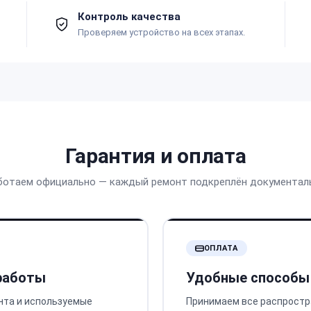
Контроль качества
Проверяем устройство на всех этапах.
Гарантия и оплата
ботаем официально — каждый ремонт подкреплён документал
ОПЛАТА
 работы
Удобные способы
нта и используемые
Принимаем все распростр