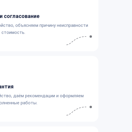
и согласование
йство, объясняем причину неисправности
 стоимость.
антия
йство, даём рекомендации и оформляем
олненные работы.