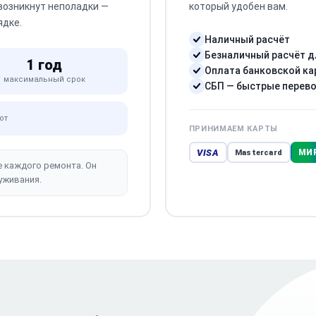
 возникнут неполадки —
который удобен вам.
ядке.
Наличный расчёт
Безналичный расчёт д
1 год
Оплата банковской ка
максимальный срок
СБП — быстрые перев
от
ПРИНИМАЕМ КАРТЫ
VISA
МИ
Mastercard
е каждого ремонта. Он
уживания.