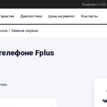
Ежедневно с 9:00 
Гарантия
Диагностика
Цены на ремонт
Контакты
онов
/
Замена экрана
телефоне Fplus
таль
ч