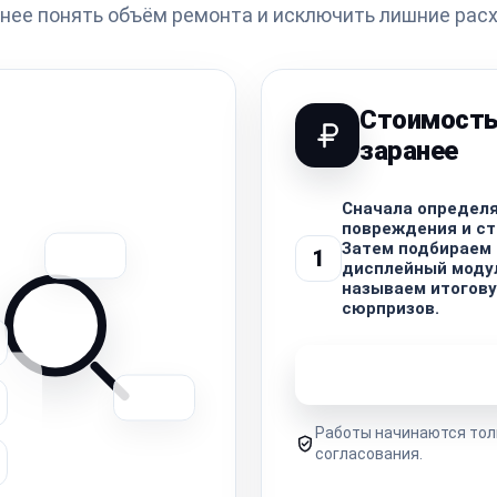
нее понять объём ремонта и исключить лишние рас
Стоимость
заранее
Сначала определя
повреждения и ст
Затем подбираем
1
дисплейный модул
называем итогову
сюрпризов.
Узнать стоимость 
Работы начинаются тол
согласования.