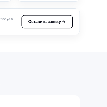
гласуем
Оставить заявку
а