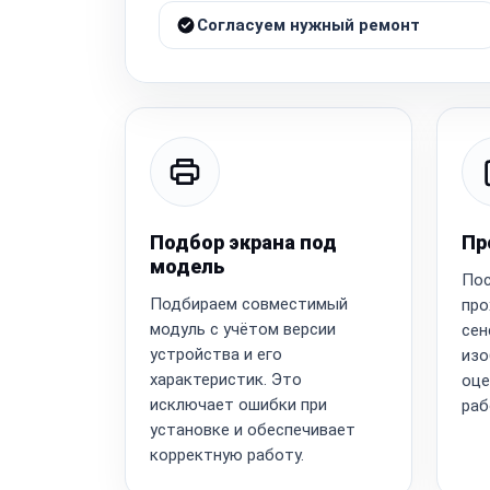
Согласуем нужный ремонт
Подбор экрана под
Пр
модель
Пос
Подбираем совместимый
про
модуль с учётом версии
сен
устройства и его
изо
характеристик. Это
оце
исключает ошибки при
раб
установке и обеспечивает
корректную работу.