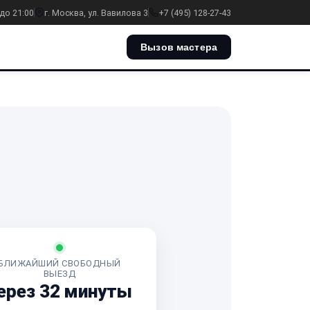
до 21:00
г. Москва, ул. Вавилова 3
+7 (495) 128-27-43
Вызов мастера
БЛИЖАЙШИЙ СВОБОДНЫЙ
ВЫЕЗД
ерез 32 минуты