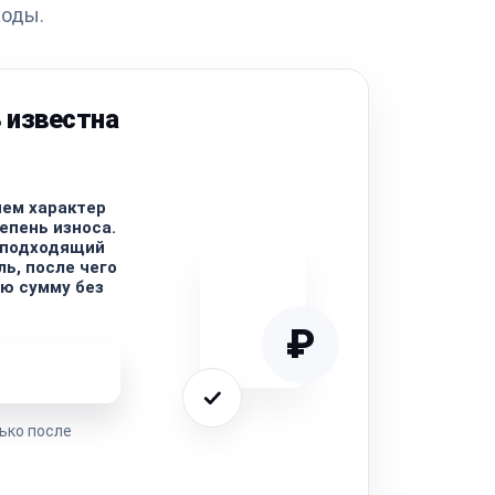
ходы.
 известна
ем характер
епень износа.
 подходящий
ь, после чего
ю сумму без
₽
ремонта
ько после