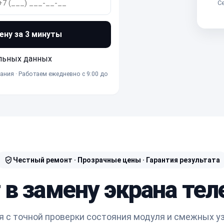
Се
ену за 3 минуты
льных данных
ания · Работаем ежедневно с 9:00 до
Честный ремонт · Прозрачные цены · Гарантия результата
 в замену экрана тел
я с точной проверки состояния модуля и смежных уз